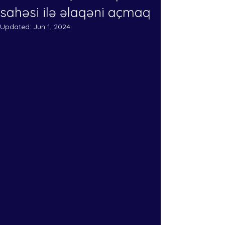
sahəsi ilə əlaqəni açmaq
Updated:
Jun 1, 2024