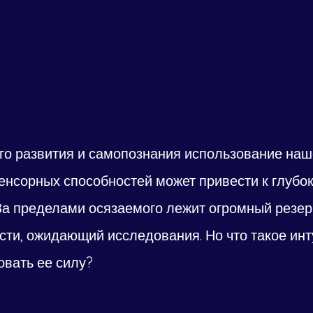
го развития и самопознания использование наш
сенсорных способностей может привести к глубо
а пределами осязаемого лежит огромный резер
ти, ожидающий исследования. Но что такое инту
вать ее силу?