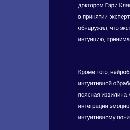
доктором Гэри Кля
в принятии экспер
обнаружил, что экс
интуицию, принима
Кроме того, нейроб
интуитивной обраб
поясная извилина. 
интеграции эмоцио
интуитивному пон