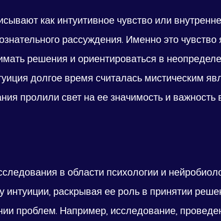
исывают как интуитивное чувство или внутренне
ознательного рассуждения. Именно это чувство 
имать решения и ориентироваться в неопредел
нтуиция долгое время считалась мистическим яв
ния пролили свет на ее значимость и важность 
следования в области психологии и нейробиоло
у интуиции, раскрывая ее роль в принятии решен
нии проблем. Например, исследование, проведе