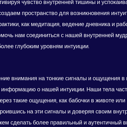
ьтивируя чувство внутренней тишины и успокаив
создаем пространство для возникновения интуи
рактики, как медитация, ведение дневника и рабо
омочь нам соединиться с нашей внутренней муд
более глубоким уровням интуиции.
ение внимания на тонкие сигналы и ощущения в
 информацию о нашей интуиции. Наши тела част
рез такие ощущения, как бабочки в животе или 
троившись на эти сигналы и доверяя своим внут
жем сделать более правильный и аутентичный в