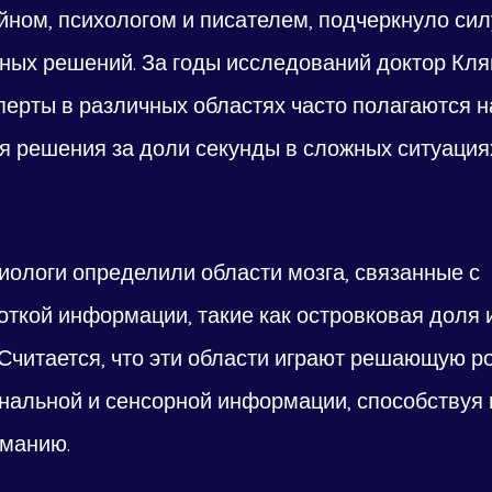
йном, психологом и писателем, подчеркнуло сил
тных решений. За годы исследований доктор Кля
перты в различных областях часто полагаются н
я решения за доли секунды в сложных ситуация
иологи определили области мозга, связанные с 
откой информации, такие как островковая доля 
Считается, что эти области играют решающую ро
нальной и сенсорной информации, способствуя
иманию.