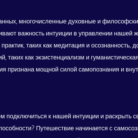
нных, многочисленные духовные и философски
ивают важность интуиции в управлении нашей ж
практик, таких как медитация и осознанность, д
, таких как экзистенциализм и гуманистическая
ция признана мощной силой самопознания и внут
ем подключиться к нашей интуиции и раскрыть с
пособности? Путешествие начинается с самосоз