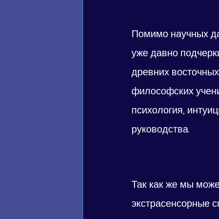
Помимо научных да
уже давно подчерк
древних восточных 
философских учений
психология, интуи
руководства.
Так как же мы мож
экстрасенсорные с