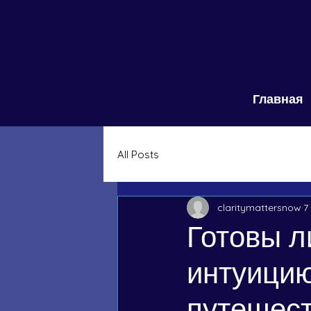
Главная
All Posts
claritymattersnow
7
Готовы л
интуицию
путешест