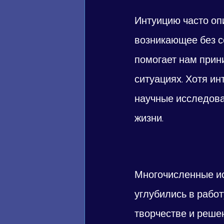
Интуицию часто оп
возникающее без с
помогает нам прин
ситуациях. Хотя и
научные исследова
жизни.
Многочисленные ис
углубились в работ
творчестве и реше