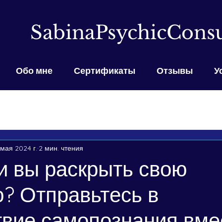
SabinaPsychicConsu
Обо мне
Сертификаты
Отзывы
У
 мая 2024 г.
2 мин. чтения
и вы раскрыть свою
? Отправьтесь в
вие самопознания вме