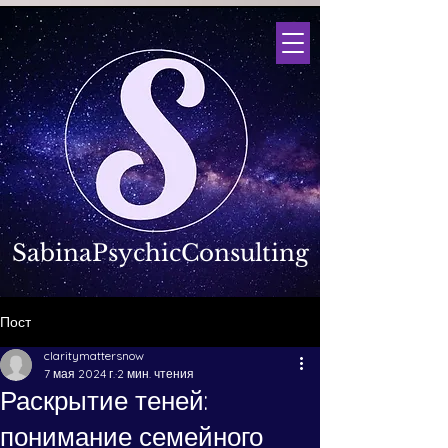
SabinaPsychicConsulting
Пост
claritymattersnow
7 мая 2024 г.
2 мин. чтения
Раскрытие теней:
понимание семейного