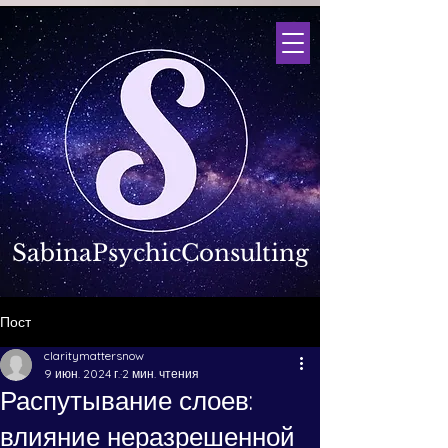
SabinaPsychicConsulting
Пост
claritymattersnow
9 июн. 2024 г.
2 мин. чтения
Распутывание слоев:
влияние неразрешенной