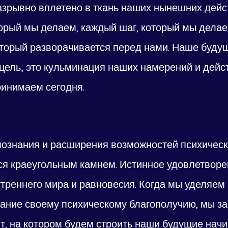
зрывно вплетено в ткань наших нынешних дейст
орый мы делаем, каждый шаг, который мы делае
оторый разворачивается перед нами. Наше будущ
цель; это кульминация наших намерений и дейст
инимаем сегодня.
познания и расширения возможностей психическ
ся краеугольным камнем. Истинное удовлетворен
треннего мира и равновесия. Когда мы уделяем 
ание своему психическому благополучию, мы з
, на котором будем строить наши будущие начи