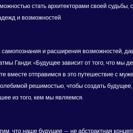
можностью стать архитекторами своей судьбы, 
адежд и возможностей.
ть самопознания и расширения возможностей, да
мы Ганди: «Будущее зависит от того, что мы де
те вместе отправимся в это путешествие с муже
колебимой решимостью, чтобы создать будущее, 
шее из того, кем мы являемся.
им, что наше будущее — не абстрактная концепц