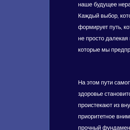
наше будущее нера
Каждый выбор, кот
формирует путь, к
не просто далекая 
которые мы предпр
На этом пути само
здоровье становит
проистекают из вну
приоритетное вним
прочный фундамент