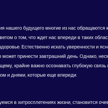
ия нашего будущего многие из нас обращаются к
ветом о том, что ждет нас впереди в таких област
здоровье. Естественно искать уверенности и ясн
о может принести завтрашний день. Однако, нес
ущему, крайне важно осознавать глубокую связь
м и днями, которые еще впереди.
уемся в хитросплетениях жизни, становится оче