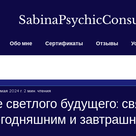
SabinaPsychicConsu
Обо мне
Сертификаты
Отзывы
У
 мая 2024 г.
2 мин. чтения
 светлого будущего: св
егодняшним и завтраш