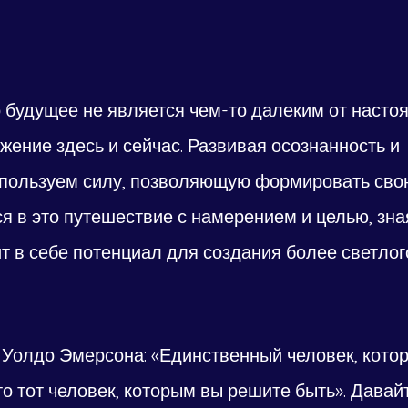
 будущее не является чем-то далеким от настоя
жение здесь и сейчас. Развивая осознанность и 
спользуем силу, позволяющую формировать свою
 в это путешествие с намерением и целью, зная
т в себе потенциал для создания более светлог
Уолдо Эмерсона: «Единственный человек, кото
то тот человек, которым вы решите быть». Давай