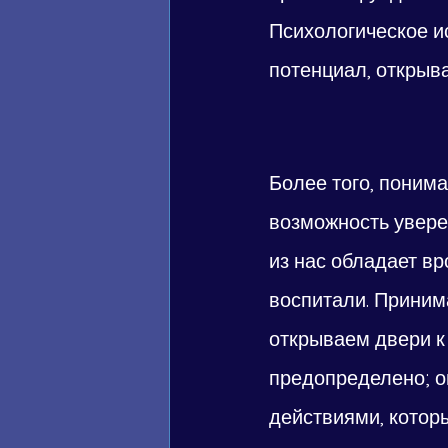
Психологическое и
потенциал, открыва
Более того, поним
возможность увере
из нас обладает вр
воспитали. Приним
открываем двери к
предопределено; о
действиями, котор