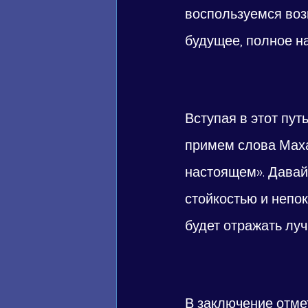
воспользуемся воз
будущее, полное н
Вступая в этот пу
примем слова Махат
настоящем». Давай
стойкостью и непо
будет отражать луч
В заключение отмет