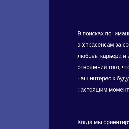
В поисках пониман
экстрасенсам за со
любовь, карьера и 
отношении того, чт
наш интерес к буд
настоящим моменто
Когда мы ориентир