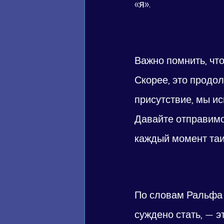
«я».
Важно помнить, что
Скорее, это продол
присутствие, мы и
Давайте отправимся
каждый момент таи
По словам Ральфа 
суждено стать, — э