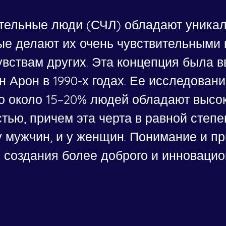
тельные люди (СЧЛ) обладают уника
ые делают их очень чувствительными 
вствам других. Эта концепция была в
 Арон в 1990-х годах. Ее исследовани
то около 15–20% людей обладают высо
тью, причем эта черта в равной степе
у мужчин, и у женщин. Понимание и пр
 создания более доброго и инновацио