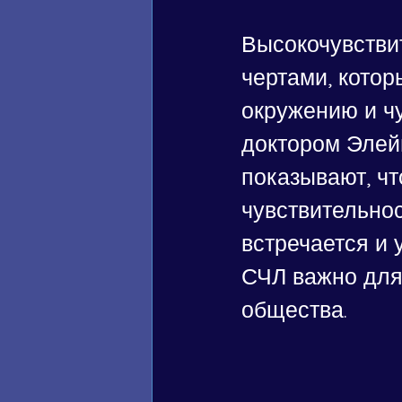
Высокочувстви
чертами, котор
окружению и чу
доктором Элейн
показывают, ч
чувствительнос
встречается и 
СЧЛ важно для
общества.