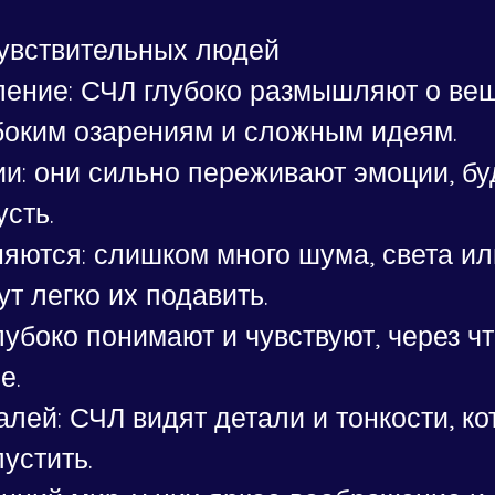
увствительных людей
ение: СЧЛ глубоко размышляют о веща
убоким озарениям и сложным идеям.
: они сильно переживают эмоции, буд
усть.
яются: слишком много шума, света ил
ут легко их подавить.
лубоко понимают и чувствуют, через чт
е.
лей: СЧЛ видят детали и тонкости, ко
пустить.