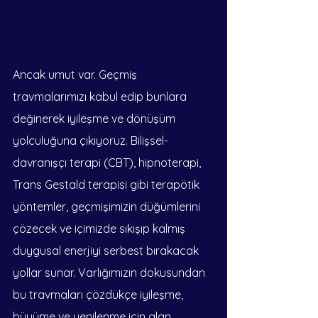
Ancak umut var. Geçmiş 
travmalarımızı kabul edip bunlara 
değinerek iyileşme ve dönüşüm 
yolculuğuna çıkıyoruz. Bilişsel-
davranışçı terapi (CBT), hipnoterapi, 
Trans Gestald terapisi gibi terapötik 
yöntemler, geçmişimizin düğümlerini 
çözecek ve içimizde sıkışıp kalmış 
duygusal enerjiyi serbest bırakacak 
yollar sunar. Varlığımızın dokusundan 
bu travmaları çözdükçe iyileşme, 
büyüme ve yenilenme için alan 