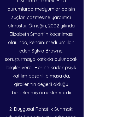
1. Suçları Çözmek: Bazı 
durumlarda medyumlar polisin 
suçları çözmesine yardımcı 
olmuştur. Örneğin, 2002 yılında 
Elizabeth Smart'ın kaçırılması 
olayında, kendini medyum ilan 
eden Sylvia Browne, 
soruşturmaya katkıda bulunacak 
bilgiler verdi. Her ne kadar psişik 
katılım başarılı olmasa da, 
girdilerinin değerli olduğu 
belgelenmiş örnekler vardır.
2. Duygusal Rahatlık Sunmak: 