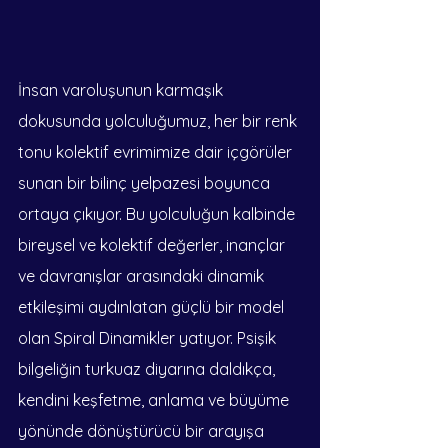
İnsan varoluşunun karmaşık 
dokusunda yolculuğumuz, her bir renk 
tonu kolektif evrimimize dair içgörüler 
sunan bir bilinç yelpazesi boyunca 
ortaya çıkıyor. Bu yolculuğun kalbinde 
bireysel ve kolektif değerler, inançlar 
ve davranışlar arasındaki dinamik 
etkileşimi aydınlatan güçlü bir model 
olan Spiral Dinamikler yatıyor. Psişik 
bilgeliğin turkuaz diyarına daldıkça, 
kendini keşfetme, anlama ve büyüme 
yönünde dönüştürücü bir arayışa 