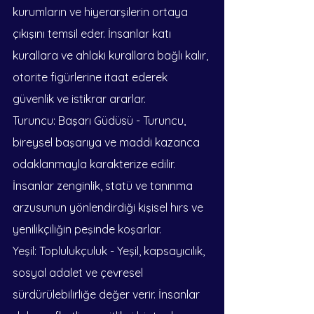
kurumların ve hiyerarşilerin ortaya 
çıkışını temsil eder. İnsanlar katı 
kurallara ve ahlaki kurallara bağlı kalır, 
otorite figürlerine itaat ederek 
güvenlik ve istikrar ararlar.
Turuncu: Başarı Güdüsü - Turuncu, 
bireysel başarıya ve maddi kazanca 
odaklanmayla karakterize edilir. 
İnsanlar zenginlik, statü ve tanınma 
arzusunun yönlendirdiği kişisel hırs ve 
yenilikçiliğin peşinde koşarlar.
Yeşil: Toplulukçuluk - Yeşil, kapsayıcılık, 
sosyal adalet ve çevresel 
sürdürülebilirliğe değer verir. İnsanlar 