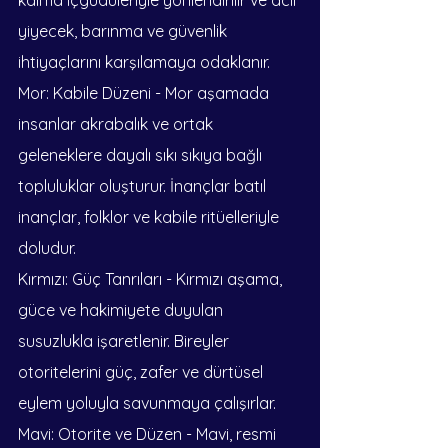
kalma içgüdüleriyle yönlendirilir ve acil 
yiyecek, barınma ve güvenlik 
ihtiyaçlarını karşılamaya odaklanır.
Mor: Kabile Düzeni - Mor aşamada 
insanlar akrabalık ve ortak 
geleneklere dayalı sıkı sıkıya bağlı 
topluluklar oluşturur. İnançlar batıl 
inançlar, folklor ve kabile ritüelleriyle 
doludur.
Kırmızı: Güç Tanrıları - Kırmızı aşama, 
güce ve hakimiyete duyulan 
susuzlukla işaretlenir. Bireyler 
otoritelerini güç, zafer ve dürtüsel 
eylem yoluyla savunmaya çalışırlar.
Mavi: Otorite ve Düzen - Mavi, resmi 