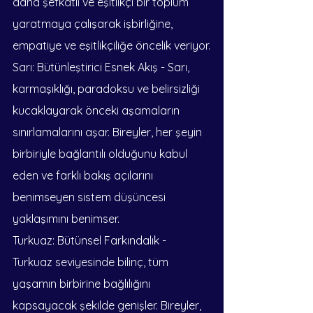
daha şefkatli ve eşitlikçi bir toplum 
yaratmaya çalışarak işbirliğine, 
empatiye ve eşitlikçiliğe öncelik veriyor.
Sarı: Bütünleştirici Esnek Akış - Sarı, 
karmaşıklığı, paradoksu ve belirsizliği 
kucaklayarak önceki aşamaların 
sınırlamalarını aşar. Bireyler, her şeyin 
birbiriyle bağlantılı olduğunu kabul 
eden ve farklı bakış açılarını 
benimseyen sistem düşüncesi 
yaklaşımını benimser.
Turkuaz: Bütünsel Farkındalık - 
Turkuaz seviyesinde bilinç, tüm 
yaşamın birbirine bağlılığını 
kapsayacak şekilde genişler. Bireyler, 