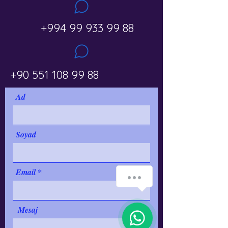
+994 99 933 99 88
+90 551 108 99 88
Ad
Soyad
Email
How can we help you?
1
Mesaj