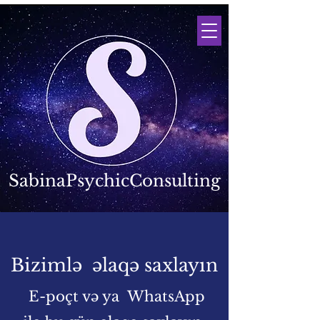
SabinaPsychicConsulting
Bizimlə əlaqə saxlayın
E-poçt və ya WhatsApp